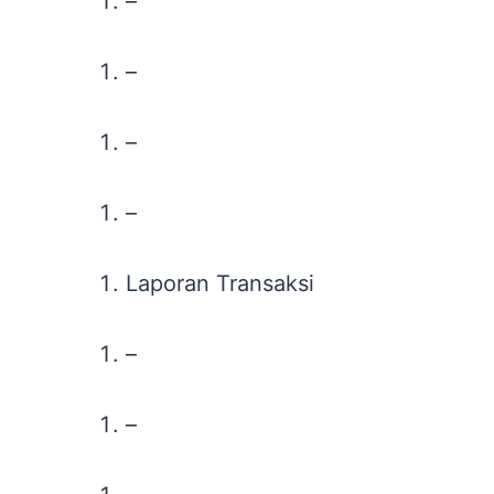
–
–
–
–
Laporan Transaksi
–
–