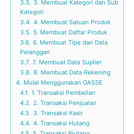
3.3.
3. Membuat Kategori dan Sub
Kategori
3.4.
4. Membuat Satuan Produk
3.5.
5. Membuat Daftar Produk
3.6.
6. Membuat Tipe dan Data
Pelanggan
3.7.
7. Membuat Data Suplier
3.8.
8. Membuat Data Rekening
4.
Mulai Menggunakan OASSE
4.1.
1. Transaksi Pembelian
4.2.
2. Transaksi Penjualan
4.3.
3. Transaksi Kasir
4.4.
4. Transaksi Hutang
4.5.
5. Transaksi Piutang