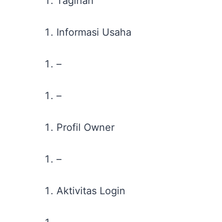
Tagihan
Informasi Usaha
–
–
Profil Owner
–
Aktivitas Login