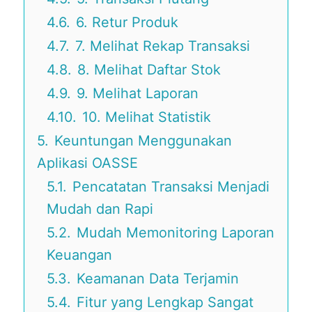
4.6.
6. Retur Produk
4.7.
7. Melihat Rekap Transaksi
4.8.
8. Melihat Daftar Stok
4.9.
9. Melihat Laporan
4.10.
10. Melihat Statistik
5.
Keuntungan Menggunakan
Aplikasi OASSE
5.1.
Pencatatan Transaksi Menjadi
Mudah dan Rapi
5.2.
Mudah Memonitoring Laporan
Keuangan
5.3.
Keamanan Data Terjamin
5.4.
Fitur yang Lengkap Sangat