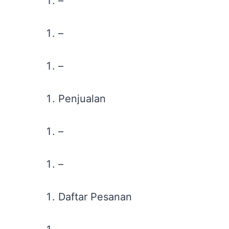
–
–
–
Penjualan
–
–
Daftar Pesanan