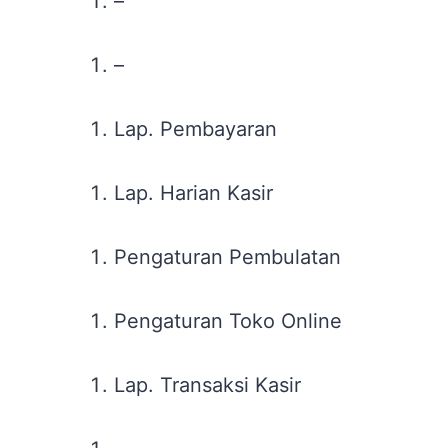
–
–
Lap. Pembayaran
Lap. Harian Kasir
Pengaturan Pembulatan
Pengaturan Toko Online
Lap. Transaksi Kasir