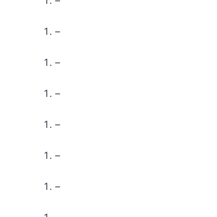
–
–
–
–
–
–
–