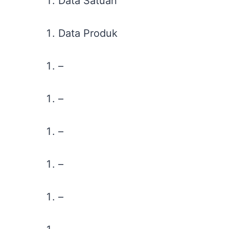
Data Satuan
Data Produk
–
–
–
–
–