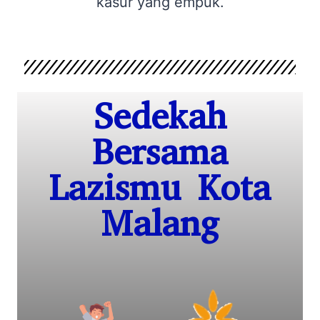
kasur yang empuk.
Sedekah
Bersama
Lazismu Kota
Malang