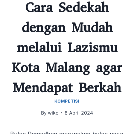
Cara Sedekah
dengan Mudah
melalui Lazismu
Kota Malang agar
Mendapat Berkah
KOMPETISI
By
wiko
8 April 2024
Bulan Ramadhan merupakan bulan yang