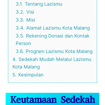
3.1.
Tentang Lazismu
3.2.
Visi
3.3.
Misi
3.4.
Alamat Lazismu Kota Malang
3.5.
Rekening Donasi dan Kontak
Person
3.6.
Program Lazismu Kota Malang
4.
Sedekah Mudah Melalui Lazismu
Kota Malang
5.
Kesimpulan
Keutamaan Sedekah