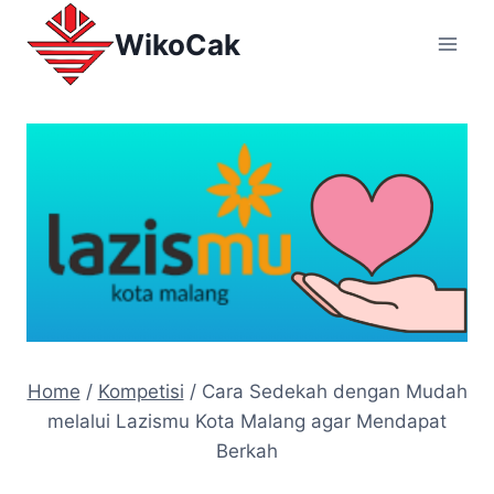
WikoCak
Home
/
Kompetisi
/
Cara Sedekah dengan Mudah
melalui Lazismu Kota Malang agar Mendapat
Berkah