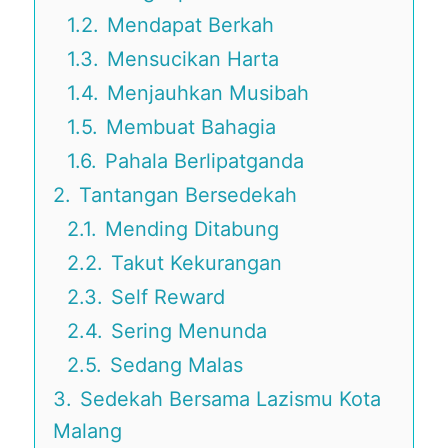
1.2.
Mendapat Berkah
1.3.
Mensucikan Harta
1.4.
Menjauhkan Musibah
1.5.
Membuat Bahagia
1.6.
Pahala Berlipatganda
2.
Tantangan Bersedekah
2.1.
Mending Ditabung
2.2.
Takut Kekurangan
2.3.
Self Reward
2.4.
Sering Menunda
2.5.
Sedang Malas
3.
Sedekah Bersama Lazismu Kota
Malang