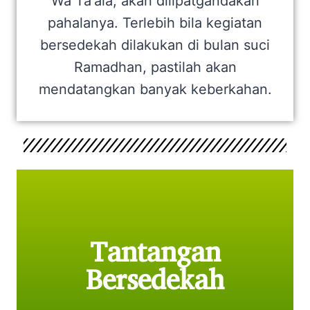
Wa Ta'ala, akan dilipatgandakan
pahalanya. Terlebih bila kegiatan
bersedekah dilakukan di bulan suci
Ramadhan, pastilah akan
mendatangkan banyak keberkahan.
Tantangan
Bersedekah