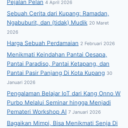
Pejalan Pelan
4 April 2026
Sebuah Cerita dari Kupang: Ramadan,
Ngabuburit, dan (tidak) Mudik
20 Maret
2026
Harga Sebuah Perdamaian
2 Februari 2026
Menikmati Keindahan Pantai Oesapa,
Pantai Paradiso, Pantai Ketapang, dan
Pantai Pasir Panjang Di Kota Kupang
30
Januari 2026
Pengalaman Belajar IoT dari Kang Onno W
Purbo Melalui Seminar hingga Menjadi
Pemateri Workshop AI
7 Januari 2026
Bagaikan Mimpi, Bisa Menikmati Senja Di