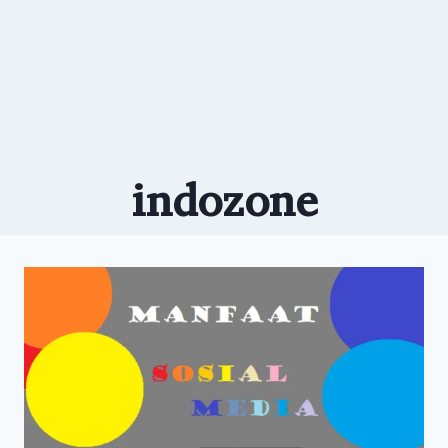
indozone