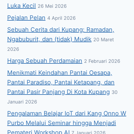
Luka Kecil
26 Mei 2026
Pejalan Pelan
4 April 2026
Sebuah Cerita dari Kupang: Ramadan,
Ngabuburit, dan (tidak) Mudik
20 Maret
2026
Harga Sebuah Perdamaian
2 Februari 2026
Menikmati Keindahan Pantai Oesapa,
Pantai Paradiso, Pantai Ketapang, dan
Pantai Pasir Panjang Di Kota Kupang
30
Januari 2026
Pengalaman Belajar IoT dari Kang Onno W
Purbo Melalui Seminar hingga Menjadi
Pemateri Workshop AI
7 Januari 2026