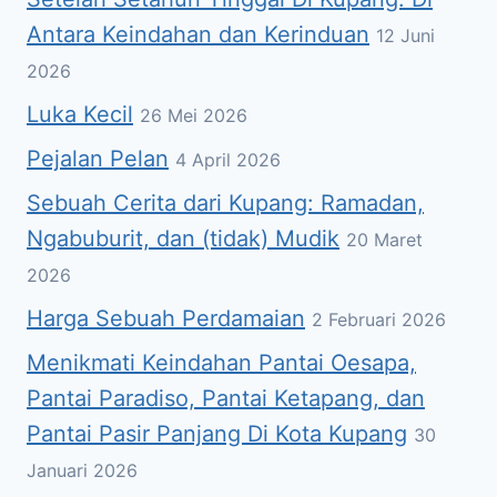
Antara Keindahan dan Kerinduan
12 Juni
2026
Luka Kecil
26 Mei 2026
Pejalan Pelan
4 April 2026
Sebuah Cerita dari Kupang: Ramadan,
Ngabuburit, dan (tidak) Mudik
20 Maret
2026
Harga Sebuah Perdamaian
2 Februari 2026
Menikmati Keindahan Pantai Oesapa,
Pantai Paradiso, Pantai Ketapang, dan
Pantai Pasir Panjang Di Kota Kupang
30
Januari 2026