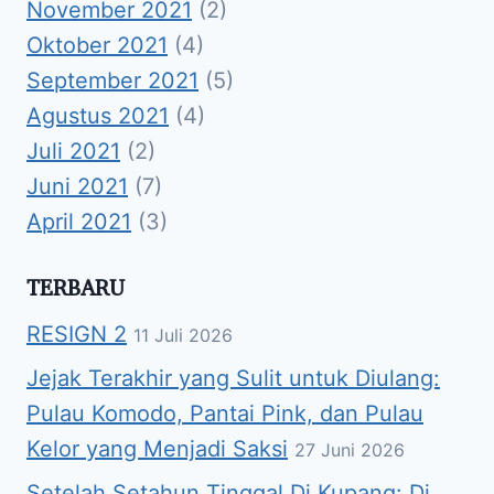
November 2021
(2)
Oktober 2021
(4)
September 2021
(5)
Agustus 2021
(4)
Juli 2021
(2)
Juni 2021
(7)
April 2021
(3)
TERBARU
RESIGN 2
11 Juli 2026
Jejak Terakhir yang Sulit untuk Diulang:
Pulau Komodo, Pantai Pink, dan Pulau
Kelor yang Menjadi Saksi
27 Juni 2026
Setelah Setahun Tinggal Di Kupang: Di