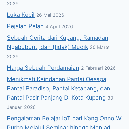
2026
Luka Kecil
26 Mei 2026
Pejalan Pelan
4 April 2026
Sebuah Cerita dari Kupang: Ramadan,
Ngabuburit, dan (tidak) Mudik
20 Maret
2026
Harga Sebuah Perdamaian
2 Februari 2026
Menikmati Keindahan Pantai Oesapa,
Pantai Paradiso, Pantai Ketapang, dan
Pantai Pasir Panjang Di Kota Kupang
30
Januari 2026
Pengalaman Belajar IoT dari Kang Onno W
Purbo Melalui Seminar hingga Menjadi