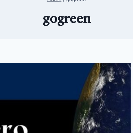
gogreen