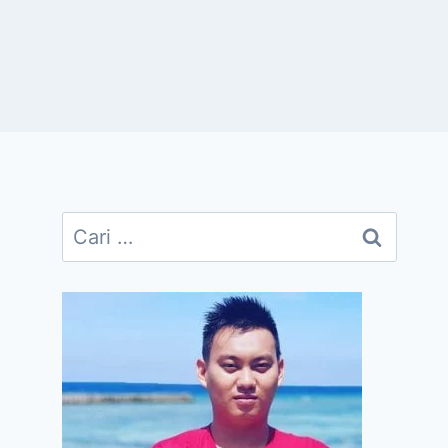
Cari
untuk: