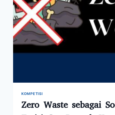
KOMPETISI
Zero Waste sebagai S