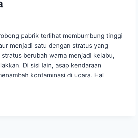
a
erobong pabrik terlihat membumbung tinggi
ur menjadi satu dengan stratus yang
a stratus berubah warna menjadi kelabu,
akkan. Di sisi lain, asap kendaraan
menambah kontaminasi di udara. Hal