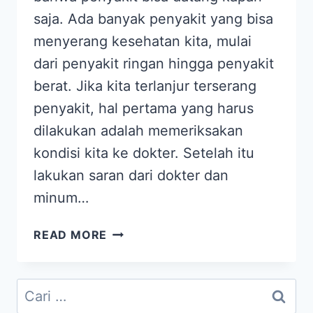
saja. Ada banyak penyakit yang bisa
menyerang kesehatan kita, mulai
dari penyakit ringan hingga penyakit
berat. Jika kita terlanjur terserang
penyakit, hal pertama yang harus
dilakukan adalah memeriksakan
kondisi kita ke dokter. Setelah itu
lakukan saran dari dokter dan
minum…
TESTIMONI
READ MORE
MOSEHAT
UNTUK
BERBAGAI
Cari
JENIS
untuk: