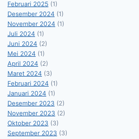
Februari 2025
(1)
Desember 2024
(1)
November 2024
(1)
Juli 2024
(1)
Juni 2024
(2)
Mei 2024
(1)
April 2024
(2)
Maret 2024
(3)
Februari 2024
(1)
Januari 2024
(1)
Desember 2023
(2)
November 2023
(2)
Oktober 2023
(3)
September 2023
(3)