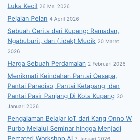
Luka Kecil
26 Mei 2026
Pejalan Pelan
4 April 2026
Sebuah Cerita dari Kupang: Ramadan,
Ngabuburit, dan (tidak) Mudik
20 Maret
2026
Harga Sebuah Perdamaian
2 Februari 2026
Menikmati Keindahan Pantai Oesapa,
Pantai Paradiso, Pantai Ketapang, dan
Pantai Pasir Panjang Di Kota Kupang
30
Januari 2026
Pengalaman Belajar IoT dari Kang Onno W
Purbo Melalui Seminar hingga Menjadi
Pemateri Workshop AI
7 Januari 2026