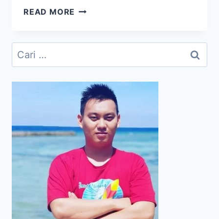
MENINGKATKAN
READ MORE
KARIR
BERSAMA
LAPTOP
Cari
MOBILE
untuk:
WORKSTATION
YANG
SANGAT
MUMPUNI