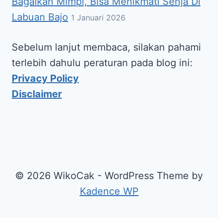
Bagaikan Mimpi, Bisa Menikmati Senja Di
Labuan Bajo
1 Januari 2026
Sebelum lanjut membaca, silakan pahami
terlebih dahulu peraturan pada blog ini:
Privacy Policy
Disclaimer
© 2026 WikoCak - WordPress Theme by
Kadence WP