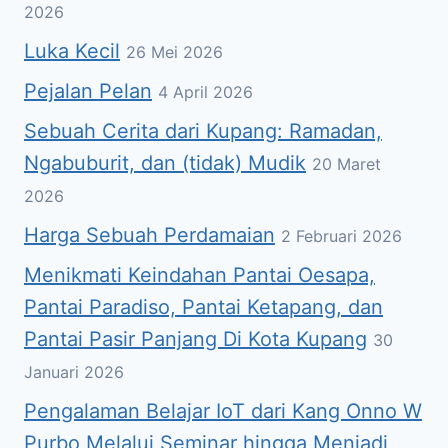
2026
Luka Kecil
26 Mei 2026
Pejalan Pelan
4 April 2026
Sebuah Cerita dari Kupang: Ramadan,
Ngabuburit, dan (tidak) Mudik
20 Maret
2026
Harga Sebuah Perdamaian
2 Februari 2026
Menikmati Keindahan Pantai Oesapa,
Pantai Paradiso, Pantai Ketapang, dan
Pantai Pasir Panjang Di Kota Kupang
30
Januari 2026
Pengalaman Belajar IoT dari Kang Onno W
Purbo Melalui Seminar hingga Menjadi